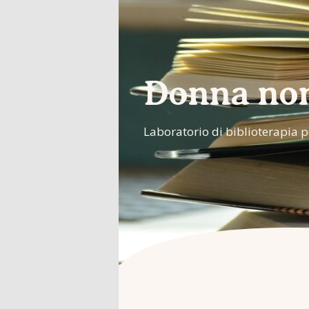
Donna non 
Laboratorio di biblioterapia p