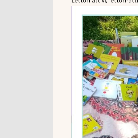
Lettori attivi, lettori-att